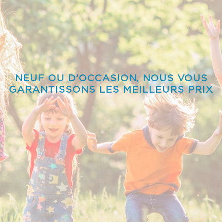
NEUF OU D’OCCASION, NOUS VOUS
GARANTISSONS LES MEILLEURS PRIX