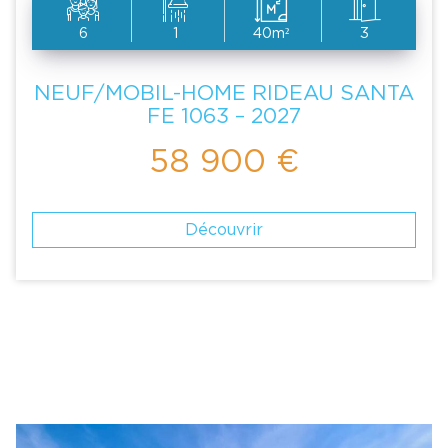
6
1
40m²
3
NEUF/MOBIL-HOME RIDEAU SANTA
FE 1063 – 2027
58 900 €
Découvrir