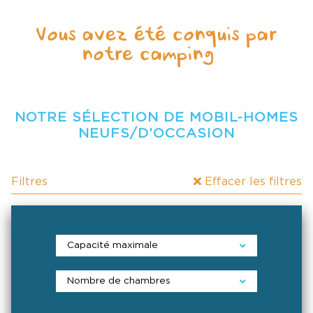
Vous avez été conquis par
notre camping ?
NOTRE SÉLECTION DE MOBIL-HOMES
NEUFS/D’OCCASION
Filtres
Effacer les filtres
Capacité maximale
Nombre de chambres