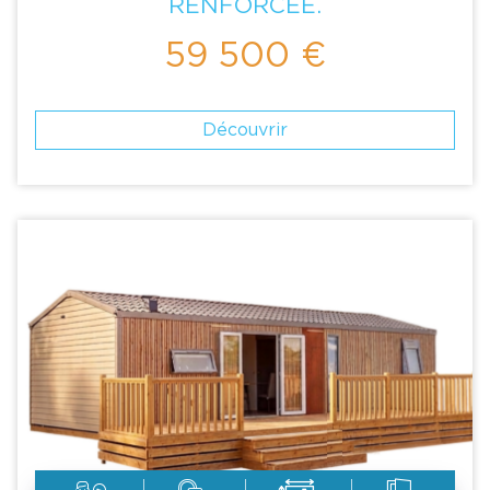
RENFORCEE.
59 500 €
Découvrir