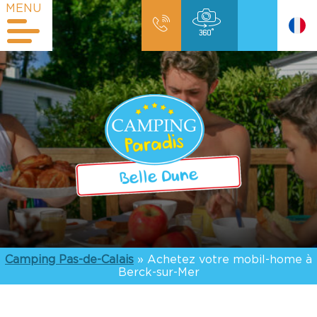
MENU
Camping Pas-de-Calais
»
Achetez votre mobil-home à
Berck-sur-Mer