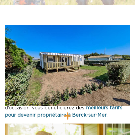
Le camping Paradis Belle Dune vous propose
l’achat de mobil-home de qualité : que vous misiez
sur un hébergement neuf ou sur un mobil-home
d’occasion, vous bénéficierez des
meilleurs tarifs
pour devenir propriétaire à Berck-sur-Mer
.