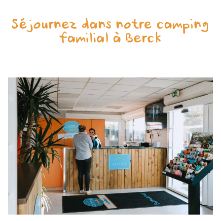
Séjournez dans notre camping
familial à Berck