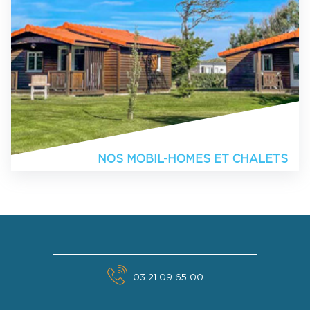
NOS MOBIL-HOMES ET CHALETS
03 21 09 65 00