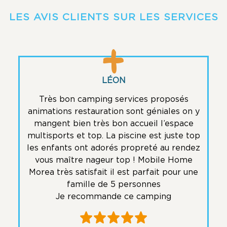
LES AVIS CLIENTS SUR LES SERVICES
LÉON
Très bon camping
services
proposés
animations restauration sont géniales on y
mangent bien très bon accueil l’espace
Se
multisports et top. La piscine est juste top
l et
e
e de
les enfants ont adorés propreté au rendez
esp
vous maître nageur top ! Mobile Home
Morea très satisfait il est parfait pour une
famille de 5 personnes
Je recommande ce camping