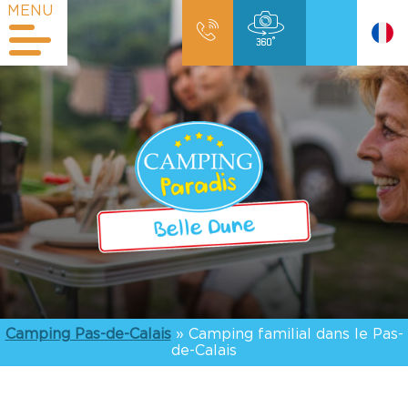
MENU
Camping Pas-de-Calais
»
Camping familial dans le Pas-
de-Calais