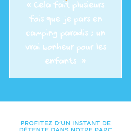
« Cela fait plusieurs
fois que je pars en
camping paradis ; un
vrai bonheur pour les
enfants! »
PROFITEZ D’UN INSTANT DE
DÉTENTE DANS NOTRE PARC