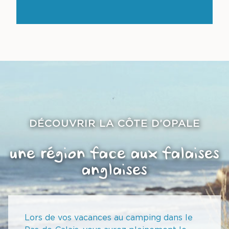
DÉCOUVRIR LA CÔTE D’OPALE
une région face aux falaises
anglaises
Lors de vos vacances au camping dans le