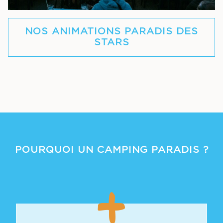
NOS ANIMATIONS PARADIS DES
STARS
POURQUOI UN CAMPING PARADIS ?