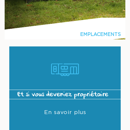
EMPLACEMENTS
Et si vous deveniez propriétaire ?
En savoir plus