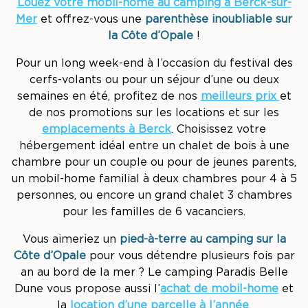
Louez votre mobil-home au camping à Berck-sur-
Mer
et offrez-vous une
parenthèse inoubliable sur
la Côte d’Opale
!
Pour un long week-end à l’occasion du festival des
cerfs-volants ou pour un séjour d’une ou deux
semaines en été, profitez de nos
meilleurs prix
et
de nos promotions sur les locations et sur les
emplacements à Berck
. Choisissez votre
hébergement idéal entre un chalet de bois à une
chambre pour un couple ou pour de jeunes parents,
un mobil-home familial à deux chambres pour 4 à 5
personnes, ou encore un grand chalet 3 chambres
pour les familles de 6 vacanciers.
Vous aimeriez un
pied-à-terre au camping sur la
Côte d’Opale
pour vous détendre plusieurs fois par
an au bord de la mer ? Le camping Paradis Belle
Dune vous propose aussi l’
achat de mobil-home
et
la
location d’une parcelle à l’année
.