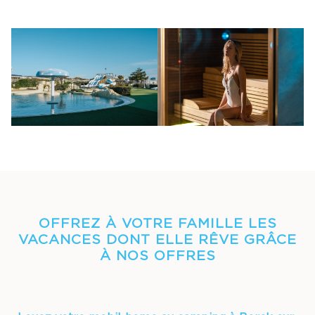
OFFREZ À VOTRE FAMILLE LES
VACANCES DONT ELLE RÊVE GRÂCE
À NOS OFFRES